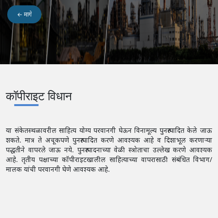
← मागे
कॉपीराइट विधान
या संकेतस्थळावरील साहित्य योग्य परवानगी घेऊन विनामूल्य पुनरुत्पादित केले जाऊ
शकते. मात्र ते अचूकपणे पुनरुत्पादित करणे आवश्यक आहे व दिशाभूल करणाऱ्या
पद्धतीने वापरले जाऊ नये. पुनरुत्पादनाच्या वेळी स्त्रोताचा उल्लेख करणे आवश्यक
आहे. तृतीय पक्षाच्या कॉपीराइटखालील साहित्याच्या वापरासाठी संबंधित विभाग/
मालक यांची परवानगी घेणे आवश्यक आहे.