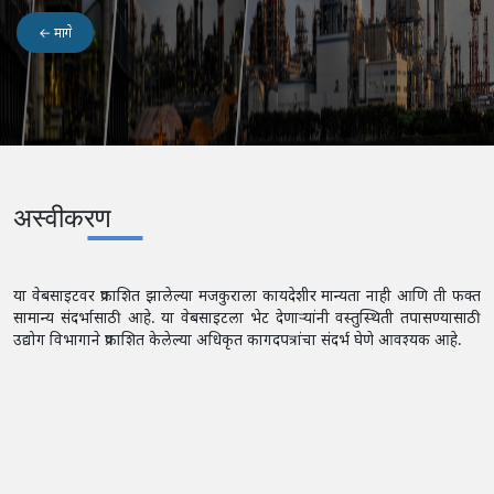
← मागे
अस्वीकरण
या वेबसाइटवर प्रकाशित झालेल्या मजकुराला कायदेशीर मान्यता नाही आणि ती फक्त
सामान्य संदर्भासाठी आहे. या वेबसाइटला भेट देणाऱ्यांनी वस्तुस्थिती तपासण्यासाठी
उद्योग विभागाने प्रकाशित केलेल्या अधिकृत कागदपत्रांचा संदर्भ घेणे आवश्यक आहे.