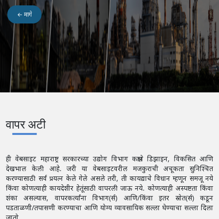
← मागे
वापर अटी
ही वेबसाइट महाराष्ट्र सरकारच्या उद्योग विभाग कक्षाने डिझाइन, विकसित आणि
देखभाल केली आहे. जरी या वेबसाइटवरील मजकुराची अचूकता सुनिश्चित
करण्यासाठी सर्व प्रयत्न केले गेले असले तरी, ती कायद्याचे विधान म्हणून समजू नये
किंवा कोणत्याही कायदेशीर हेतूंसाठी वापरली जाऊ नये. कोणत्याही अस्पष्टता किंवा
शंका असल्यास, वापरकर्त्यांना विभाग(र्स) आणि/किंवा इतर स्रोत(र्स) कडून
पडताळणी/तपासणी करण्याचा आणि योग्य व्यावसायिक सल्ला घेण्याचा सल्ला दिला
जातो.