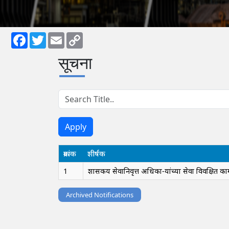
Facebook
Twitter
Email
Copy
सूचना
Link
क्रमांक
शीर्षक
1
शासकीय सेवानिवृत्त अधिका-यांच्या सेवा विवक्षित क
Archived Notifications