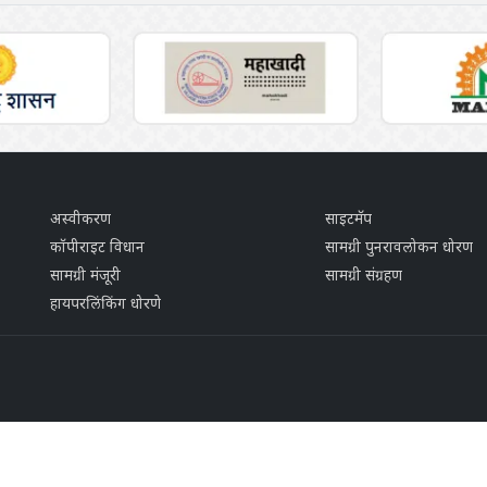
अस्वीकरण
साइटमॅप
कॉपीराइट विधान
सामग्री पुनरावलोकन धोरण
सामग्री मंजूरी
सामग्री संग्रहण
हायपरलिंकिंग धोरणे