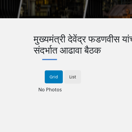
मुख्यमंत्री देवेंद्र फडणवीस य
संदर्भात आढावा बैठक
Grid
List
No Photos