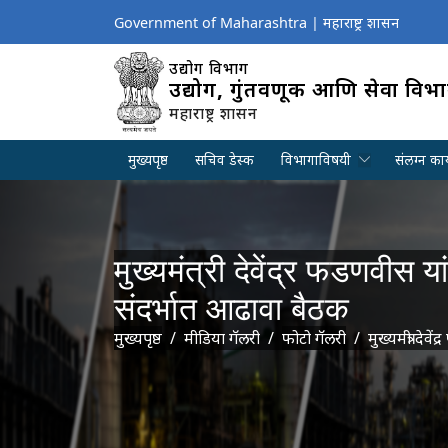
Government of Maharashtra | महाराष्ट्र शासन
उद्योग विभाग
उद्योग, गुंतवणूक आणि सेवा विभ
महाराष्ट्र शासन
मुख्यपृष्ठ
सचिव डेस्क
विभागाविषयी
संलग्न कार
मुख्यमंत्री देवेंद्र फडणवीस 
संदर्भात आढावा बैठक
Breadcrumb
मुख्यपृष्ठ
मीडिया गॅलरी
फोटो गॅलरी
मुख्यमंत्री दे