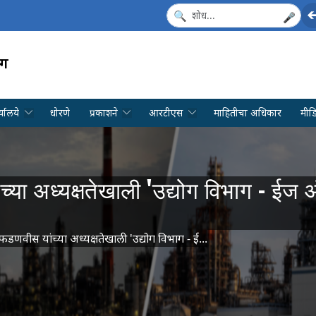
🎤
ाग
्यालये
धोरणे
प्रकाशने
आरटीएस
माहितीचा अधिकार
मीड
यांच्या अध्यक्षतेखाली 'उद्योग विभाग - ई
वेंद्र फडणवीस यांच्या अध्यक्षतेखाली 'उद्योग विभाग - ई...